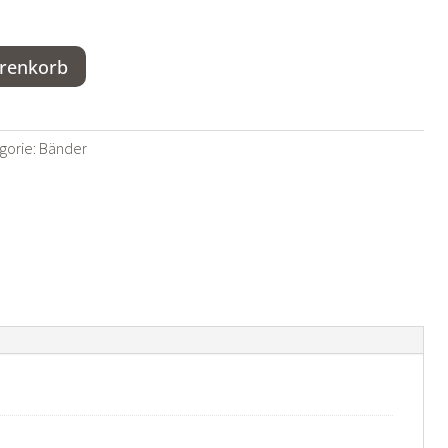
arenkorb
gorie:
Bänder