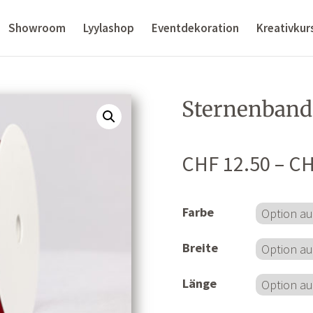
Showroom
Lyylashop
Eventdekoration
Kreativkur
Sternenband
CHF
12.50
–
CH
Farbe
Breite
Länge