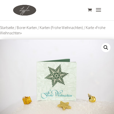
Startseite
/
Borer-Karten
/
Karten (Frohe Weihnachten)
/ Karte «Frohe
Weihnachten»