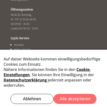
Öffnungszeiten
MO & SO: Ruhetag
DI - FR: 13:30 bis 18:00
SA: 09:00 - 16:00
zusätzlich MI 10 - 12:00
Lyyla Service
Kontakt
Widerrufsrecht
Information
AGB
Impressum
Datenschutz
Folge uns auf Social Media: