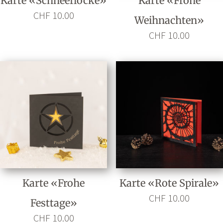
Karte «Schneeflocke»
Karte «Frohe
CHF
10.00
Weihnachten»
CHF
10.00
Karte «Frohe
Karte «Rote Spirale»
CHF
10.00
Festtage»
CHF
10.00