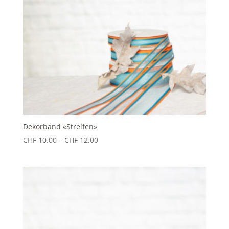
Dekorband «Streifen»
Preisspanne:
CHF
10.00
–
CHF
12.00
CHF 10.00
bis
CHF 12.00