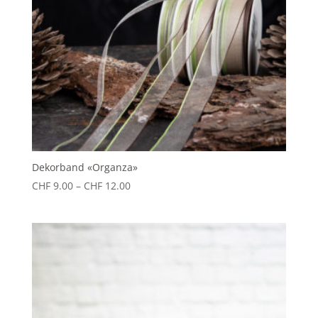
Dekorband «Organza»
Preisspanne:
CHF
9.00
–
CHF
12.00
CHF 9.00
bis
CHF 12.00