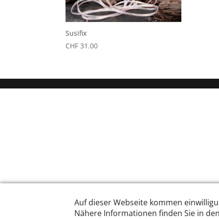
Susifix
CHF
31.00