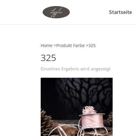
Startseite
Home
>Produkt Farbe >325
325
Einzelnes Ergebnis wird angezeigt