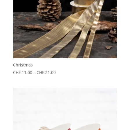
Christmas
Preisspanne:
CHF
11.00
–
CHF
21.00
CHF 11.00
bis
CHF 21.00