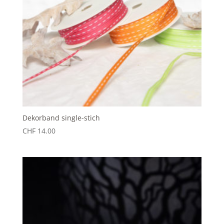
Dekorband single-stich
CHF
14.00