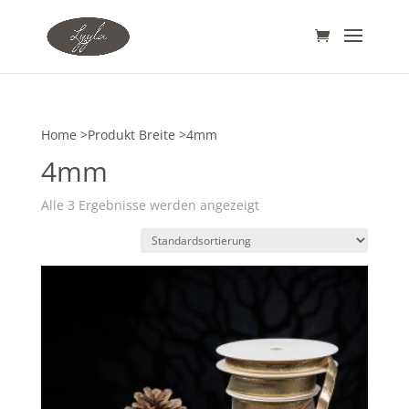
Home
>Produkt Breite >4mm
4mm
Alle 3 Ergebnisse werden angezeigt